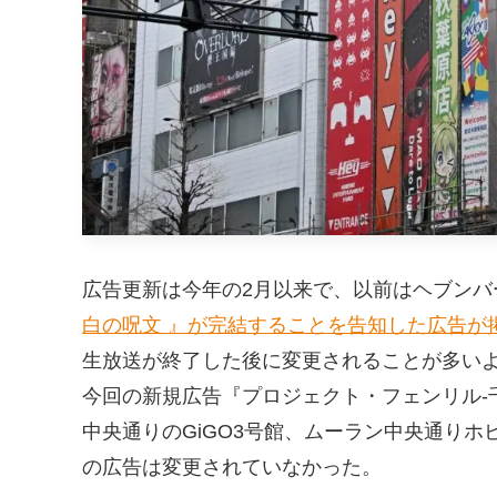
広告更新は今年の2月以来で、以前はヘブンバ
白の呪文 』が完結することを告知した広告が
生放送が終了した後に変更されることが多い
今回の新規広告『プロジェクト・フェンリル-
中央通りのGiGO3号館、ムーラン中央通りホビ
の広告は変更されていなかった。