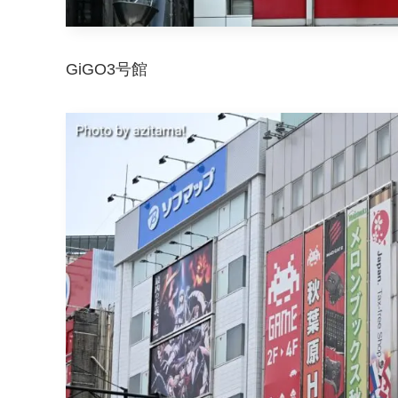
GiGO3号館