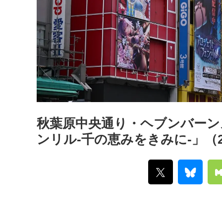
秋葉原中央通り・ヘブンバーン
ンリル-千の恵みをきみに-」（20