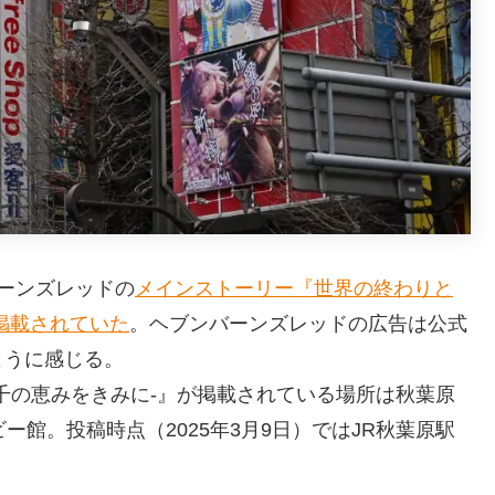
ーンズレッドの
メインストーリー『世界の終わりと
掲載されていた
。ヘブンバーンズレッドの広告は公式
ように感じる。
千の恵みをきみに-』が掲載されている場所は秋葉原
ー館。投稿時点（2025年3月9日）ではJR秋葉原駅