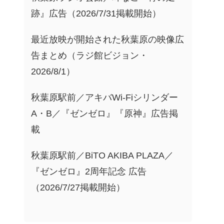
跡』広告（2026/7/31掲載開始）
最近放映が開始された秋葉原の映像広
告まとめ（ラジ館ビジョン・
2026/8/1）
秋葉原駅前／アキバWi-Fiシリンダー
A・B／『ゼンゼロ』『原神』広告掲
載
秋葉原駅前／BiTO AKIBA PLAZA／
『ゼンゼロ』2周年記念 広告
（2026/7/27掲載開始）