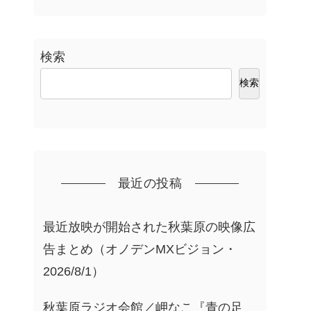
検索
検索
最近の投稿
最近放映が開始された秋葉原の映像広
告まとめ（オノデンMXビジョン・
2026/8/1）
秋葉原ラジオ会館／岬なこ『青の足