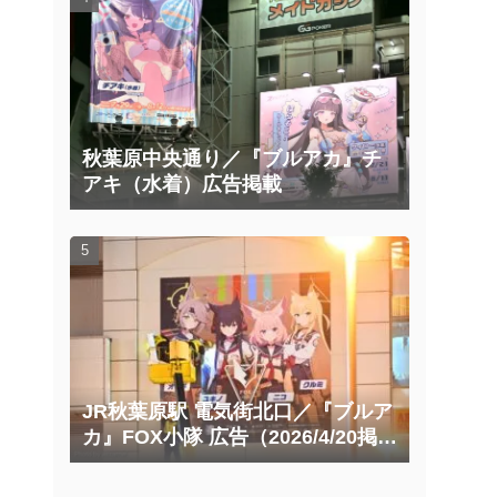
秋葉原中央通り／『ブルアカ』チ
アキ（水着）広告掲載
JR秋葉原駅 電気街北口／『ブルア
カ』FOX小隊 広告（2026/4/20掲載
開始）