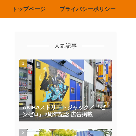
トップページ
プライバシーポリシー
人気記事
AKIBAストリートジャック／『ゼ
ンゼロ』2周年記念 広告掲載