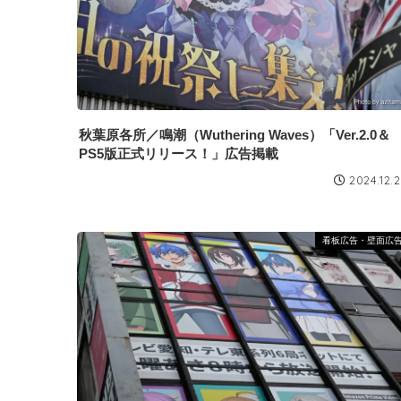
秋葉原各所／鳴潮（Wuthering Waves）「Ver.2.0＆
PS5版正式リリース！」広告掲載
2024.12.
看板広告・壁面広