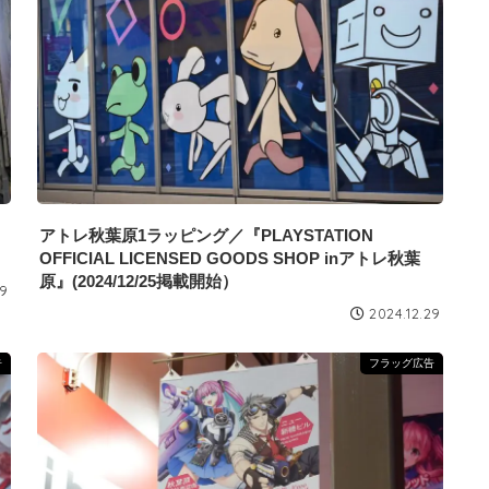
アトレ秋葉原1ラッピング／『PLAYSTATION
OFFICIAL LICENSED GOODS SHOP inアトレ秋葉
原』(2024/12/25掲載開始）
29
2024.12.29
告
フラッグ広告