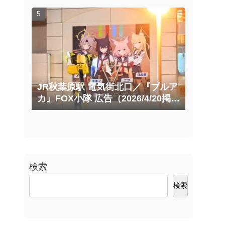
（2025/10/20掲載開始）
JR秋葉原駅 電気街北口／『ブルア
カ』FOX小隊 広告（2026/4/20掲載
開始）
検索
検索