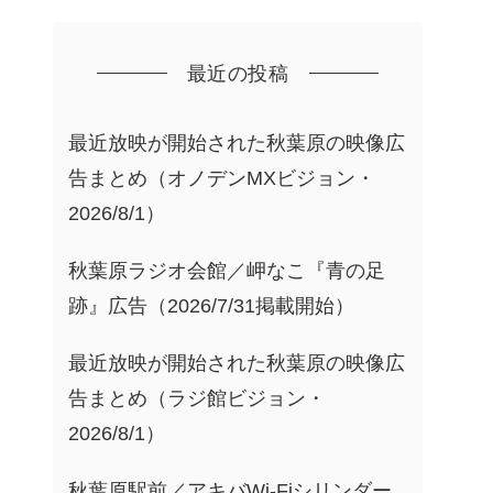
最近の投稿
最近放映が開始された秋葉原の映像広
告まとめ（オノデンMXビジョン・
2026/8/1）
秋葉原ラジオ会館／岬なこ『青の足
跡』広告（2026/7/31掲載開始）
最近放映が開始された秋葉原の映像広
告まとめ（ラジ館ビジョン・
2026/8/1）
秋葉原駅前／アキバWi-Fiシリンダー