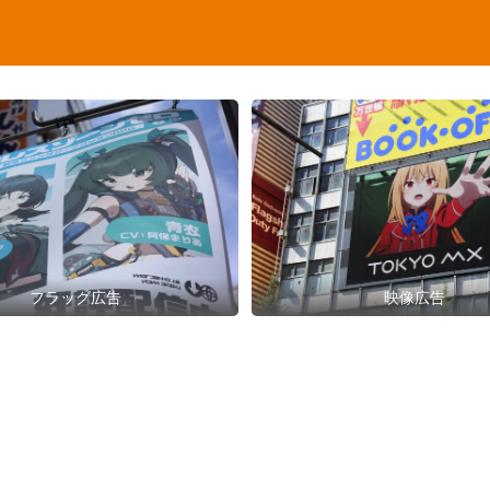
フラッグ広告
映像広告