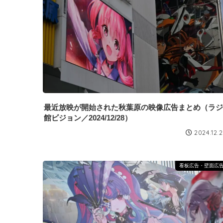
最近放映が開始された秋葉原の映像広告まとめ（ラジ
館ビジョン／2024/12/28）
2024.12.
看板広告・壁面広