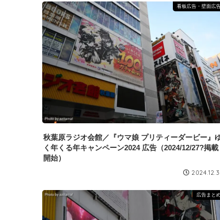
看板広告・壁面広
秋葉原ラジオ会館／『ウマ娘 プリティーダービー』
く年くる年キャンペーン2024 広告（2024/12/27?掲載
開始）
2024.12.
広告まと