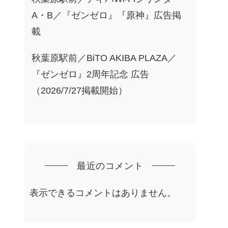
A・B／『ゼンゼロ』『原神』広告掲
載
秋葉原駅前／BiTO AKIBA PLAZA／
『ゼンゼロ』2周年記念 広告
（2026/7/27掲載開始）
最近のコメント
表示できるコメントはありません。