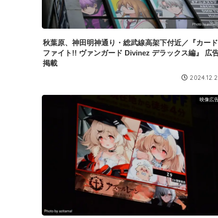
秋葉原、神田明神通り・総武線高架下付近／『カード
ファイト!! ヴァンガード Divinez デラックス編』 広
掲載
2024.12.
映像広