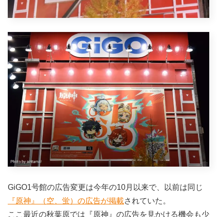
GiGO1号館の広告変更は今年の10月以来で、以前は同じ
『原神』（空、蛍）の広告が掲載
されていた。
ここ最近の秋葉原では『原神』の広告を見かける機会も少