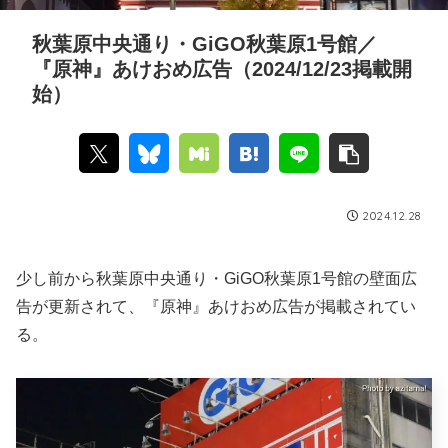
秋葉原中央通り・GiGO秋葉原1号館／
『原神』あけおめ広告（2024/12/23掲載開
始）
2024.12.28
少し前から秋葉原中央通り・GiGO秋葉原1号館の壁面広
告が更新されて、『原神』あけおめ広告が掲載されてい
る。