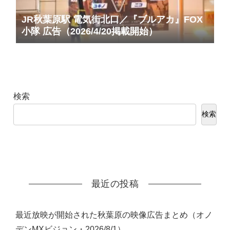
JR秋葉原駅 電気街北口／『ブルアカ』FOX
小隊 広告（2026/4/20掲載開始）
検索
検索
最近の投稿
最近放映が開始された秋葉原の映像広告まとめ（オノ
デンMXビジョン・2026/8/1）