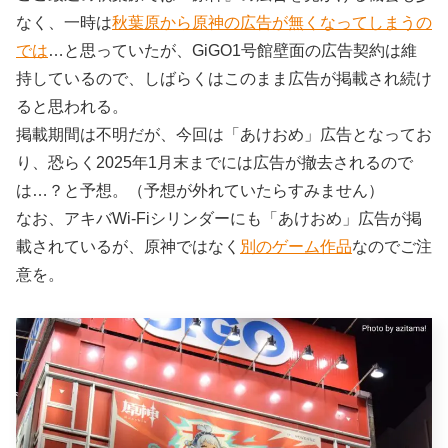
なく、一時は
秋葉原から原神の広告が無くなってしまうの
では
…と思っていたが、GiGO1号館壁面の広告契約は維
持しているので、しばらくはこのまま広告が掲載され続け
ると思われる。
掲載期間は不明だが、今回は「あけおめ」広告となってお
り、恐らく2025年1月末までには広告が撤去されるので
は…？と予想。（予想が外れていたらすみません）
なお、アキバWi-Fiシリンダーにも「あけおめ」広告が掲
載されているが、原神ではなく
別のゲーム作品
なのでご注
意を。