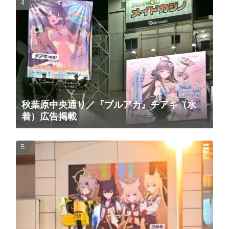
秋葉原中央通り／『ブルアカ』チアキ（水
着）広告掲載