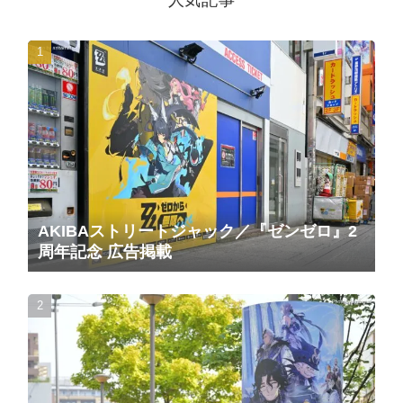
AKIBAストリートジャック／『ゼンゼロ』2
周年記念 広告掲載