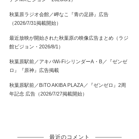
秋葉原ラジオ会館／岬なこ『青の足跡』広告
（2026/7/31掲載開始）
最近放映が開始された秋葉原の映像広告まとめ（ラジ
館ビジョン・2026/8/1）
秋葉原駅前／アキバWi-FiシリンダーA・B／『ゼンゼ
ロ』『原神』広告掲載
秋葉原駅前／BiTO AKIBA PLAZA／『ゼンゼロ』2周
年記念 広告（2026/7/27掲載開始）
最近のコメント