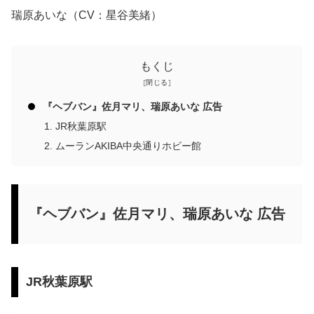
瑞原あいな（CV：星谷美緒）
もくじ
『ヘブバン』佐月マリ、瑞原あいな 広告
JR秋葉原駅
ムーランAKIBA中央通りホビー館
『ヘブバン』佐月マリ、瑞原あいな 広告
JR秋葉原駅