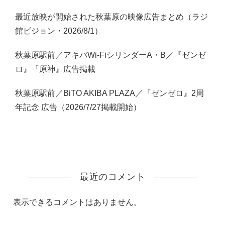
最近放映が開始された秋葉原の映像広告まとめ（ラジ
館ビジョン・2026/8/1）
秋葉原駅前／アキバWi-FiシリンダーA・B／『ゼンゼ
ロ』『原神』広告掲載
秋葉原駅前／BiTO AKIBA PLAZA／『ゼンゼロ』2周
年記念 広告（2026/7/27掲載開始）
最近のコメント
表示できるコメントはありません。