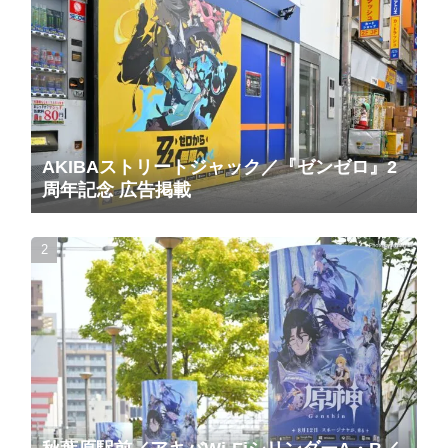
AKIBAストリートジャック／『ゼンゼロ』2
周年記念 広告掲載