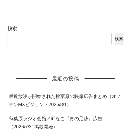
検索
検索
最近の投稿
最近放映が開始された秋葉原の映像広告まとめ（オノ
デンMXビジョン・2026/8/1）
秋葉原ラジオ会館／岬なこ『青の足跡』広告
（2026/7/31掲載開始）