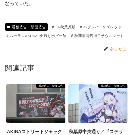
なっていた。
看板広告・壁面広告
JR秋葉原駅
ヘブンバーンズレッド
ムーランAKIBA中央通りホビー館
秋葉原電気街口サウスシート
あじたま
関連記事
看板広告・壁面広告
看板広告・壁面広告
AKIBAストリートジャック
秋葉原中央通り／『ステラ