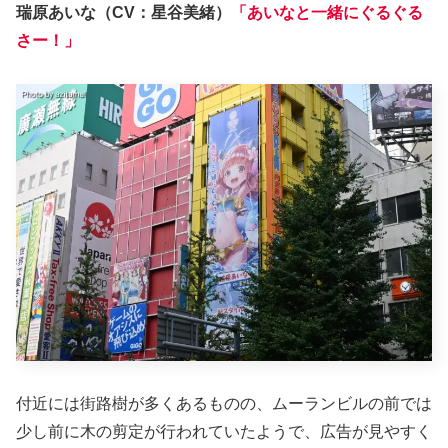
瑞原あいな（CV：星谷美緒）
「あいなと一緒にぐるぐる
さー！」
付近には街路樹が多くあるものの、ムーランビルの前では
少し前に木の剪定が行われていたようで、広告が見やすく