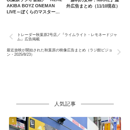
AKIBA BOYZ ONEMAN
外広告まとめ（11/10現在）
LIVE～ぼくらのマスターピ
ース～』広告（2025/3/31掲
載開始）
トレーダー秋葉原2号店／『ライムライト・レモネードジャ
ム』広告掲載
最近放映が開始された秋葉原の映像広告まとめ（ラジ館ビジョ
ン・2025/8/23）
人気記事