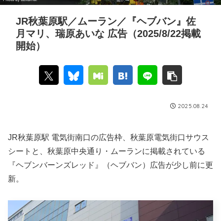
JR秋葉原駅／ムーラン／『ヘブバン』佐
月マリ、瑞原あいな 広告（2025/8/22掲載
開始）
2025.08.24
JR秋葉原駅 電気街南口の広告枠、秋葉原電気街口サウス
シートと、秋葉原中央通り・ムーランに掲載されている
『ヘブンバーンズレッド』（ヘブバン）広告が少し前に更
新。