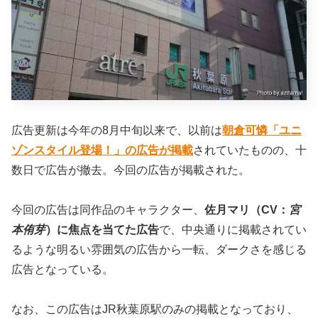
広告更新は今年の8月中旬以来で、以前は
朝倉可憐「ユニ
ゾンスタイル登場！」の広告が掲載
されていたものの、十
数日で広告が撤去。今回の広告が掲載された。
今回の広告は同作品のキャラクター、
佐月マリ（CV：
宮
本侑芽
）に焦点を当てた広告
で、中央通りに掲載されてい
るような明るい雰囲気の広告から一転、ダークさを感じる
広告となっている。
なお、この広告はJR秋葉原駅のみの掲載となっており、