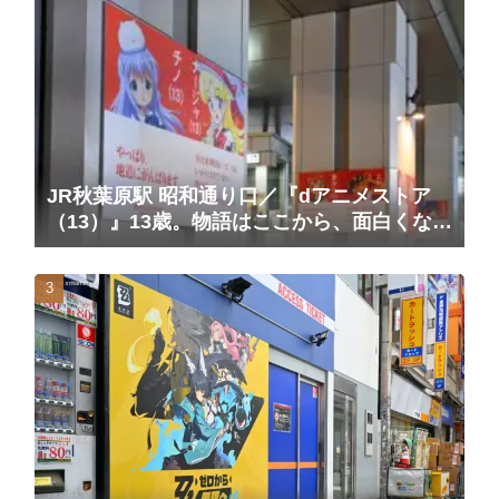
JR秋葉原駅 昭和通り口／『dアニメストア
（13）』13歳。物語はここから、面白くな
る。広告（2025/10/20掲載開始）