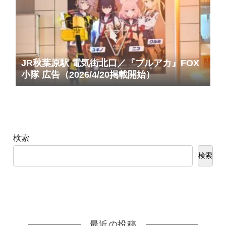
JR秋葉原駅 電気街北口／『ブルアカ』FOX
小隊 広告（2026/4/20掲載開始）
検索
検索
最近の投稿