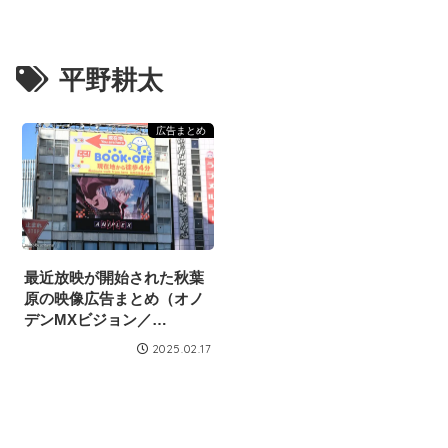
平野耕太
広告まとめ
最近放映が開始された秋葉
原の映像広告まとめ（オノ
デンMXビジョン／
2025/2/15）
2025.02.17