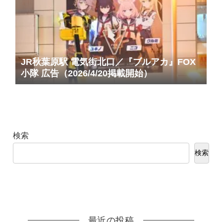
JR秋葉原駅 電気街北口／『ブルアカ』FOX
小隊 広告（2026/4/20掲載開始）
検索
検索
最近の投稿