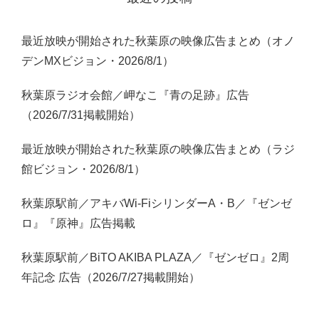
最近放映が開始された秋葉原の映像広告まとめ（オノ
デンMXビジョン・2026/8/1）
秋葉原ラジオ会館／岬なこ『青の足跡』広告
（2026/7/31掲載開始）
最近放映が開始された秋葉原の映像広告まとめ（ラジ
館ビジョン・2026/8/1）
秋葉原駅前／アキバWi-FiシリンダーA・B／『ゼンゼ
ロ』『原神』広告掲載
秋葉原駅前／BiTO AKIBA PLAZA／『ゼンゼロ』2周
年記念 広告（2026/7/27掲載開始）