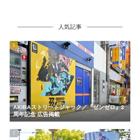
人気記事
AKIBAストリートジャック／『ゼンゼロ』2
周年記念 広告掲載