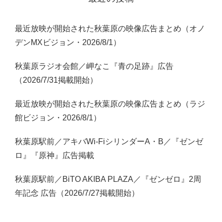
最近放映が開始された秋葉原の映像広告まとめ（オノ
デンMXビジョン・2026/8/1）
秋葉原ラジオ会館／岬なこ『青の足跡』広告
（2026/7/31掲載開始）
最近放映が開始された秋葉原の映像広告まとめ（ラジ
館ビジョン・2026/8/1）
秋葉原駅前／アキバWi-FiシリンダーA・B／『ゼンゼ
ロ』『原神』広告掲載
秋葉原駅前／BiTO AKIBA PLAZA／『ゼンゼロ』2周
年記念 広告（2026/7/27掲載開始）