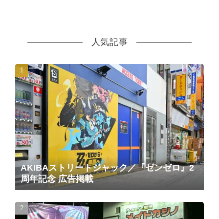
人気記事
AKIBAストリートジャック／『ゼンゼロ』2
周年記念 広告掲載