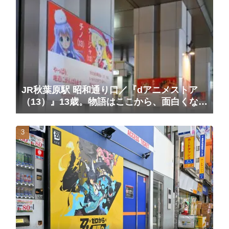
JR秋葉原駅 昭和通り口／『dアニメストア
（13）』13歳。物語はここから、面白くな
る。広告（2025/10/20掲載開始）