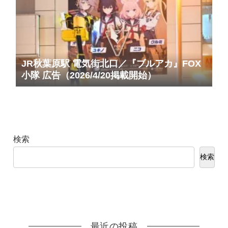
JR秋葉原駅 電気街北口／『ブルアカ』FOX
小隊 広告（2026/4/20掲載開始）
検索
検索
最近の投稿