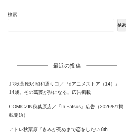
検索
検索
最近の投稿
JR秋葉原駅 昭和通り口／『dアニメストア（14）』
14歳。その葛藤が熱になる。広告掲載
COMICZIN秋葉原店／『In Falsus』広告（2026/8/1掲
載開始）
アトレ秋葉原『きみが死ぬまで恋をしたい 8th