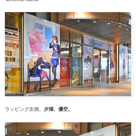
ラッピング左側。
夕湖、優空。