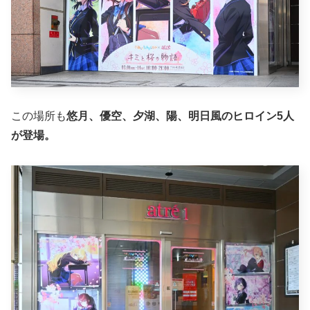
この場所も
悠月、優空、夕湖、陽、明日風のヒロイン5人
が登場。