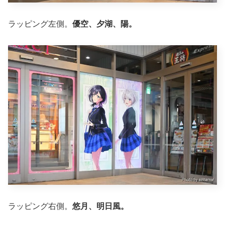
ラッピング左側。
優空、夕湖、陽。
ラッピング右側。
悠月、明日風。