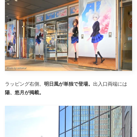
ラッピング右側。
明日風が単独で登場。
出入口両端には
陽、悠月が掲載。