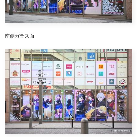
南側ガラス面