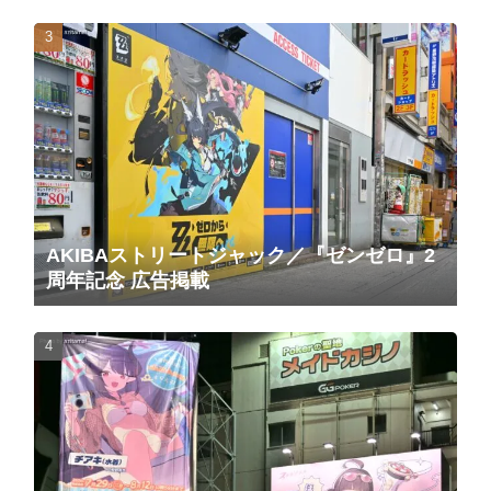
AKIBAストリートジャック／『ゼンゼロ』2
周年記念 広告掲載