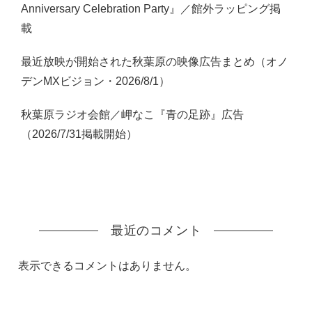
Anniversary Celebration Party』／館外ラッピング掲
載
最近放映が開始された秋葉原の映像広告まとめ（オノ
デンMXビジョン・2026/8/1）
秋葉原ラジオ会館／岬なこ『青の足跡』広告
（2026/7/31掲載開始）
最近のコメント
表示できるコメントはありません。