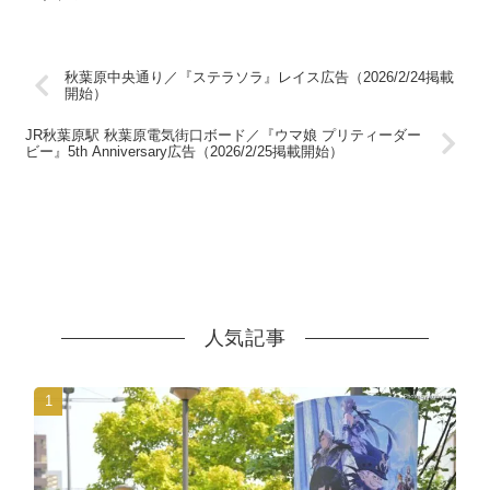
載
秋葉原中央通り／『ステラソラ』レイス広告（2026/2/24掲載
開始）
JR秋葉原駅 秋葉原電気街口ボード／『ウマ娘 プリティーダー
ビー』5th Anniversary広告（2026/2/25掲載開始）
人気記事