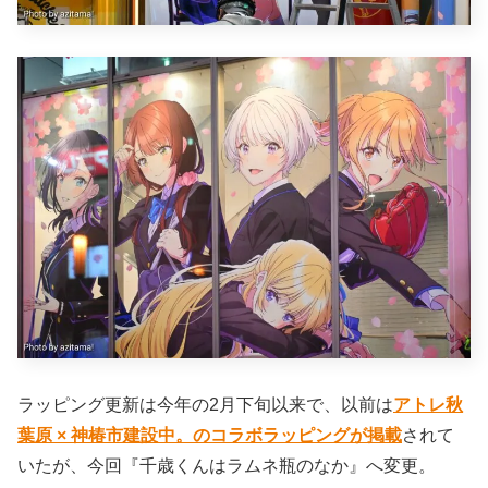
ラッピング更新は今年の2月下旬以来で、以前は
アトレ秋
葉原 × 神椿市建設中。のコラボラッピングが掲載
されて
いたが、今回『千歳くんはラムネ瓶のなか』へ変更。