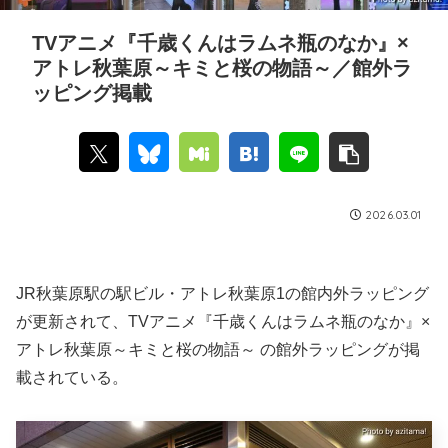
TVアニメ『千歳くんはラムネ瓶のなか』×
アトレ秋葉原～キミと桜の物語～／館外ラ
ッピング掲載
2026.03.01
JR秋葉原駅の駅ビル・アトレ秋葉原1の館内外ラッピング
が更新されて、TVアニメ『千歳くんはラムネ瓶のなか』×
アトレ秋葉原～キミと桜の物語～ の館外ラッピングが掲
載されている。