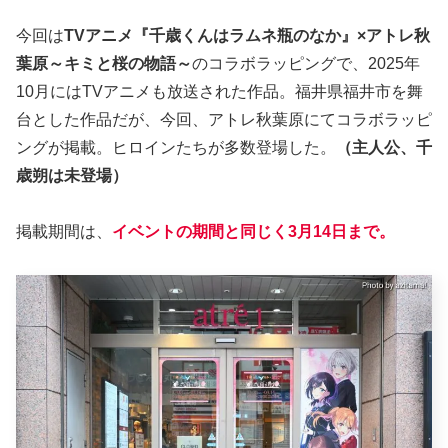
今回は
TVアニメ『千歳くんはラムネ瓶のなか』×アトレ秋
葉原～キミと桜の物語～
のコラボラッピングで、2025年
10月にはTVアニメも放送された作品。福井県福井市を舞
台とした作品だが、今回、アトレ秋葉原にてコラボラッピ
ングが掲載。ヒロインたちが多数登場した。
（主人公、千
歳朔は未登場）
掲載期間は、
イベントの期間と同じく3月14日まで。