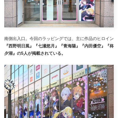
南側出入口。今回のラッピングでは、主に作品のヒロイン
『西野明日風』『七瀬悠月』『青海陽』『内田優空』『柊
夕湖』の5人が掲載されている。