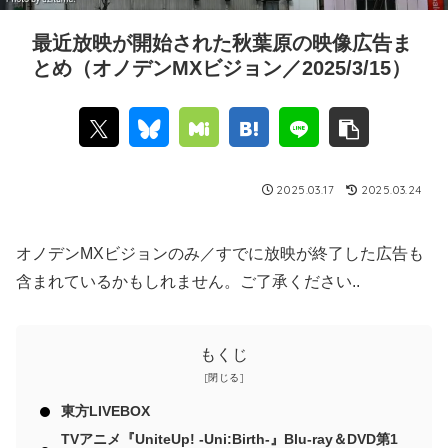
最近放映が開始された秋葉原の映像広告ま
とめ（オノデンMXビジョン／2025/3/15）
2025.03.17
2025.03.24
オノデンMXビジョンのみ／すでに放映が終了した広告も
含まれているかもしれません。ご了承ください..
もくじ
東方LIVEBOX
TVアニメ『UniteUp! -Uni:Birth-』Blu-ray＆DVD第1