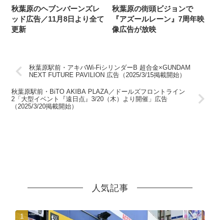
秋葉原のヘブンバーンズレ
秋葉原の街頭ビジョンで
ッド広告／11月8日より全て
『アズールレーン』7周年映
更新
像広告が放映
秋葉原駅前・アキバWi-FiシリンダーB 超合金×GUNDAM
NEXT FUTURE PAVILION 広告（2025/3/15掲載開始）
秋葉原駅前・BiTO AKIBA PLAZA／ドールズフロントライン
2「大型イベント『遠日点』3/20（木）より開催」広告
（2025/3/20掲載開始）
人気記事