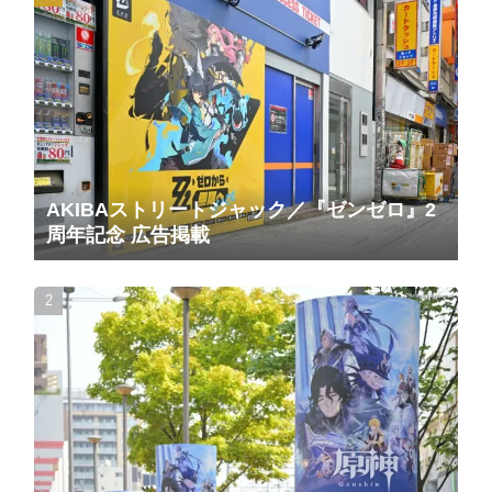
AKIBAストリートジャック／『ゼンゼロ』2
周年記念 広告掲載