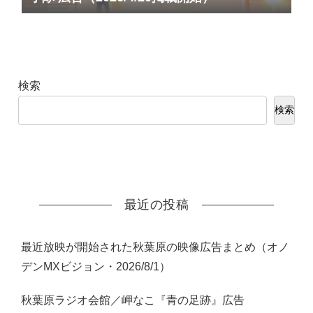
検索
検索
最近の投稿
最近放映が開始された秋葉原の映像広告まとめ（オノ
デンMXビジョン・2026/8/1）
秋葉原ラジオ会館／岬なこ『青の足跡』広告