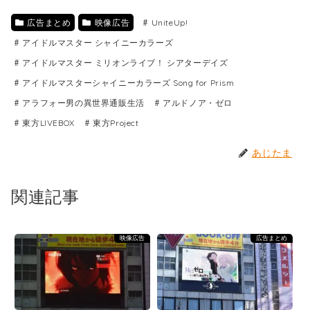
広告まとめ
映像広告
UniteUp!
アイドルマスター シャイニーカラーズ
アイドルマスター ミリオンライブ！ シアターデイズ
アイドルマスターシャイニーカラーズ Song for Prism
アラフォー男の異世界通販生活
アルドノア・ゼロ
東方LIVEBOX
東方Project
あじたま
関連記事
映像広告
広告まとめ