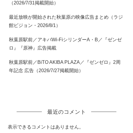
（2026/7/31掲載開始）
最近放映が開始された秋葉原の映像広告まとめ（ラジ
館ビジョン・2026/8/1）
秋葉原駅前／アキバWi-FiシリンダーA・B／『ゼンゼ
ロ』『原神』広告掲載
秋葉原駅前／BiTO AKIBA PLAZA／『ゼンゼロ』2周
年記念 広告（2026/7/27掲載開始）
最近のコメント
表示できるコメントはありません。