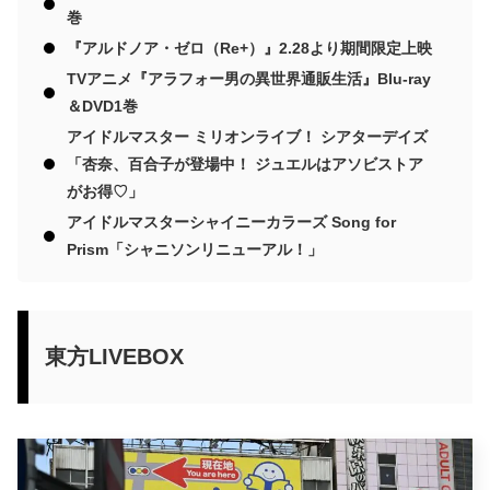
巻
『アルドノア・ゼロ（Re+）』2.28より期間限定上映
TVアニメ『アラフォー男の異世界通販生活』Blu-ray
＆DVD1巻
アイドルマスター ミリオンライブ！ シアターデイズ
「杏奈、百合子が登場中！ ジュエルはアソビストア
がお得♡」
アイドルマスターシャイニーカラーズ Song for
Prism「シャニソンリニューアル！」
東方LIVEBOX