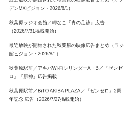
デンMXビジョン・2026/8/1）
秋葉原ラジオ会館／岬なこ『青の足跡』広告
（2026/7/31掲載開始）
最近放映が開始された秋葉原の映像広告まとめ（ラジ
館ビジョン・2026/8/1）
秋葉原駅前／アキバWi-FiシリンダーA・B／『ゼンゼ
ロ』『原神』広告掲載
秋葉原駅前／BiTO AKIBA PLAZA／『ゼンゼロ』2周
年記念 広告（2026/7/27掲載開始）