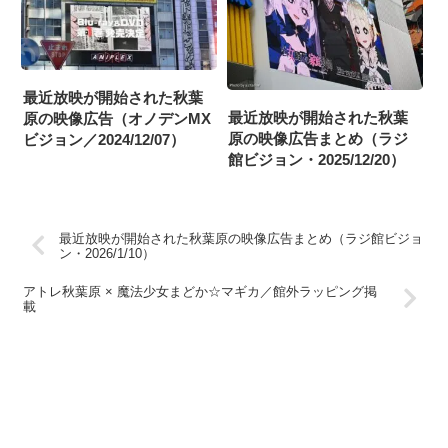
最近放映が開始された秋葉
最近放映が開始された秋葉
原の映像広告（オノデンMX
原の映像広告まとめ（ラジ
ビジョン／2024/12/07）
館ビジョン・2025/12/20）
最近放映が開始された秋葉原の映像広告まとめ（ラジ館ビジョ
ン・2026/1/10）
アトレ秋葉原 × 魔法少女まどか☆マギカ／館外ラッピング掲
載