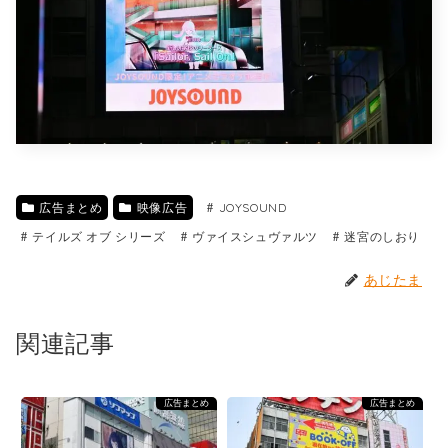
広告まとめ
映像広告
JOYSOUND
テイルズ オブ シリーズ
ヴァイスシュヴァルツ
迷宮のしおり
あじたま
関連記事
広告まとめ
広告まとめ