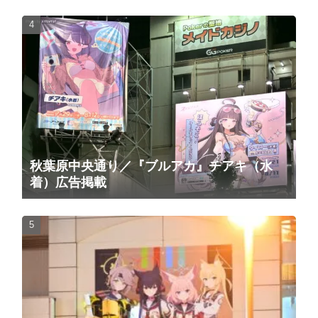
秋葉原中央通り／『ブルアカ』チアキ（水
着）広告掲載