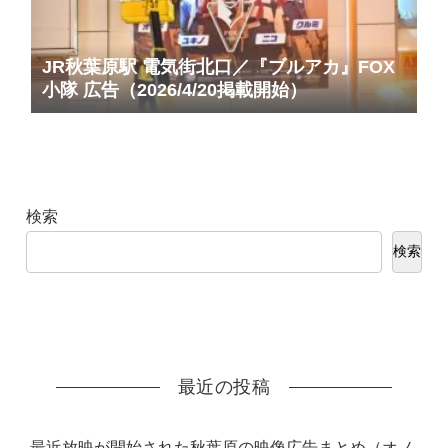
JR秋葉原駅 電気街北口／『ブルアカ』FOX
小隊 広告（2026/4/20掲載開始）
検索
検索
最近の投稿
最近放映が開始された秋葉原の映像広告まとめ（オノ