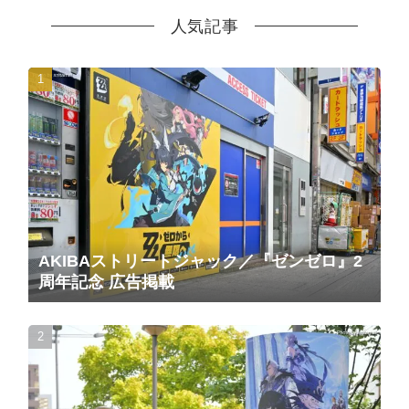
人気記事
AKIBAストリートジャック／『ゼンゼロ』2
周年記念 広告掲載