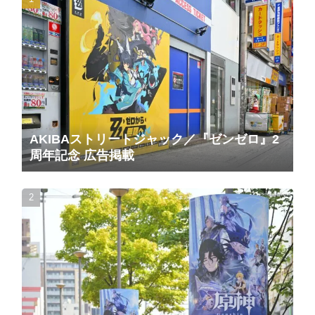
AKIBAストリートジャック／『ゼンゼロ』2
周年記念 広告掲載