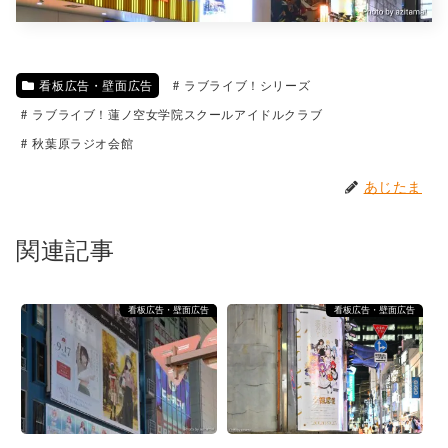
看板広告・壁面広告
ラブライブ！シリーズ
ラブライブ！蓮ノ空女学院スクールアイドルクラブ
秋葉原ラジオ会館
あじたま
関連記事
看板広告・壁面広告
看板広告・壁面広告