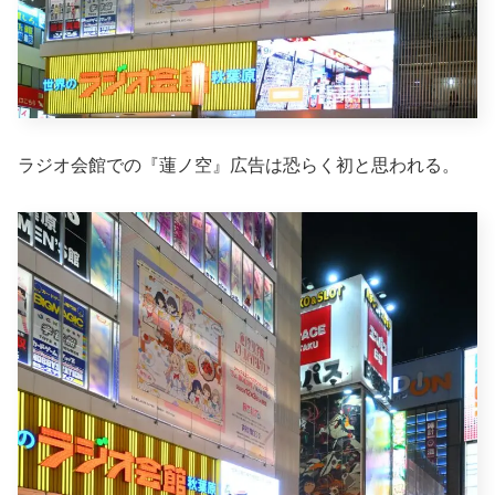
ラジオ会館での『蓮ノ空』広告は恐らく初と思われる。