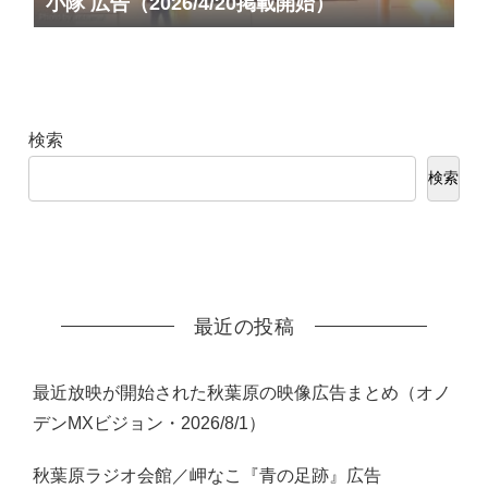
小隊 広告（2026/4/20掲載開始）
検索
検索
最近の投稿
最近放映が開始された秋葉原の映像広告まとめ（オノ
デンMXビジョン・2026/8/1）
秋葉原ラジオ会館／岬なこ『青の足跡』広告