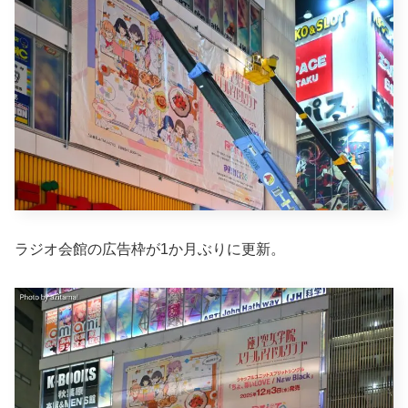
ラジオ会館の広告枠が1か月ぶりに更新。