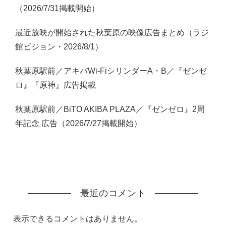
（2026/7/31掲載開始）
最近放映が開始された秋葉原の映像広告まとめ（ラジ
館ビジョン・2026/8/1）
秋葉原駅前／アキバWi-FiシリンダーA・B／『ゼンゼ
ロ』『原神』広告掲載
秋葉原駅前／BiTO AKIBA PLAZA／『ゼンゼロ』2周
年記念 広告（2026/7/27掲載開始）
最近のコメント
表示できるコメントはありません。