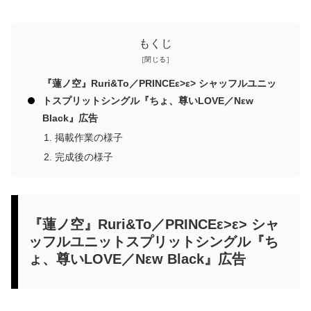
もくじ
『蓮ノ空』Ruri&To／PRINCEε>ε> シャッフルユニッ
トスプリットシングル『ちょ、尊いLOVE／Nεw
Black』広告
掲載作業の様子
完成後の様子
『蓮ノ空』Ruri&To／PRINCEε>ε> シャ
ッフルユニットスプリットシングル『ち
ょ、尊いLOVE／Nεw Black』広告