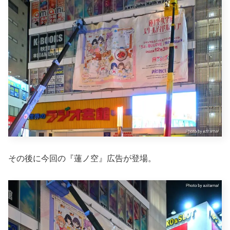
その後に今回の『蓮ノ空』広告が登場。