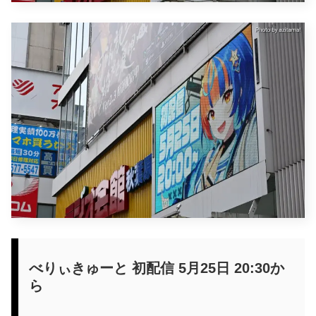
べりぃきゅーと 初配信 5月25日 20:30か
ら