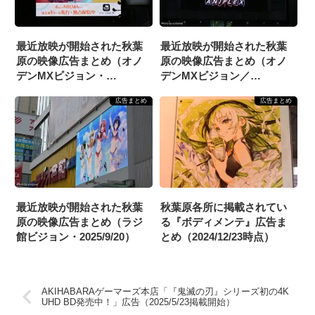
最近放映が開始された秋葉
最近放映が開始された秋葉
原の映像広告まとめ（オノ
原の映像広告まとめ（オノ
デンMXビジョン・
デンMXビジョン／
2025/4/26）
2025/1/4）
広告まとめ
広告まとめ
最近放映が開始された秋葉
秋葉原各所に掲載されてい
原の映像広告まとめ（ラジ
る『ボディメンテ』広告ま
館ビジョン・2025/9/20）
とめ（2024/12/23時点）
AKIHABARAゲーマーズ本店「『鬼滅の刃』シリーズ初の4K
UHD BD発売中！」広告（2025/5/23掲載開始）