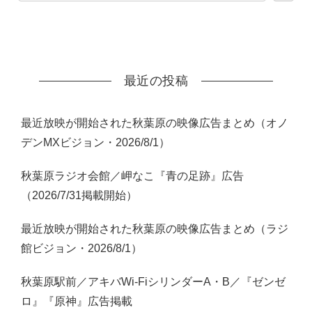
最近の投稿
最近放映が開始された秋葉原の映像広告まとめ（オノ
デンMXビジョン・2026/8/1）
秋葉原ラジオ会館／岬なこ『青の足跡』広告
（2026/7/31掲載開始）
最近放映が開始された秋葉原の映像広告まとめ（ラジ
館ビジョン・2026/8/1）
秋葉原駅前／アキバWi-FiシリンダーA・B／『ゼンゼ
ロ』『原神』広告掲載