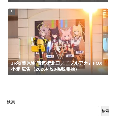
る。広告（2025/10/20掲載開始）
JR秋葉原駅 電気街北口／『ブルアカ』FOX
小隊 広告（2026/4/20掲載開始）
検索
検索