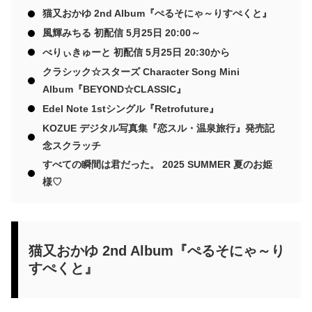
猫又おかゆ 2nd Album『ぺるそにゃ～りすぺくと』
風輝みちる 初配信 5月25日 20:00～
べりぃきゅーと 初配信 5月25日 20:30から
クラシック☆スターズ Character Song Mini
Album『BEYOND☆CLASSIC』
Edel Note 1stシングル『Retrofuture』
KOZUE デジタル写真集『恋スル・温泉旅行』発売記
念スクラッチ
すべての瞬間は君だった。 2025 SUMMER 夏のお姫
様♡
猫又おかゆ 2nd Album『ぺるそにゃ～り
すぺくと』