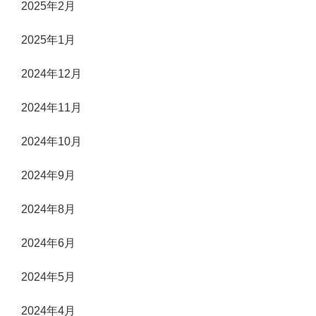
2025年2月
2025年1月
2024年12月
2024年11月
2024年10月
2024年9月
2024年8月
2024年6月
2024年5月
2024年4月