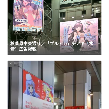
秋葉原中央通り／『ブルアカ』チアキ（水
着）広告掲載