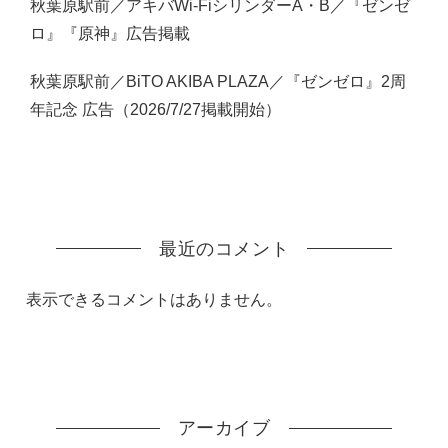
秋葉原駅前／アキバWi-FiシリンダーA・B／『ゼンゼ
ロ』『原神』広告掲載
秋葉原駅前／BiTO AKIBA PLAZA／『ゼンゼロ』2周
年記念 広告（2026/7/27掲載開始）
最近のコメント
表示できるコメントはありません。
アーカイブ