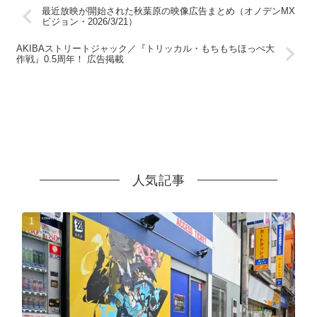
最近放映が開始された秋葉原の映像広告まとめ（オノデンMX
ビジョン・2026/3/21）
AKIBAストリートジャック／『トリッカル・もちもちほっぺ大
作戦』0.5周年！ 広告掲載
人気記事