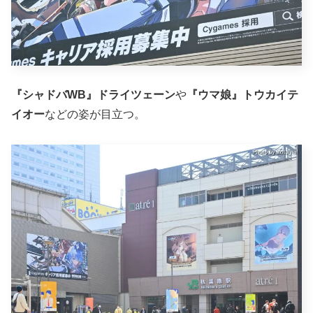
『シャドバWB』ドライツェーン
や
『ウマ娘』トウカイテ
イオー
などの姿が目立つ。