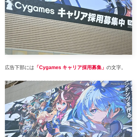
広告下部には
「Cygames キャリア採用募集」
の文字。