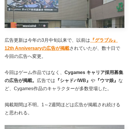
広告更新は今年の3月中旬以来で、以前は
『グラブル』
12th Anniversaryの広告が掲載
されていたが、数十日で
今回の広告へ変更。
今回はゲーム作品ではなく、
Cygames キャリア採用募集
の広告が掲載。
広告では
『シャドバWB』
や
『ウマ娘』
な
ど、Cygames作品のキャラクターが多数登場した。
掲載期間は不明。1～2週間ほどは広告が掲載され続ける
と思われる。