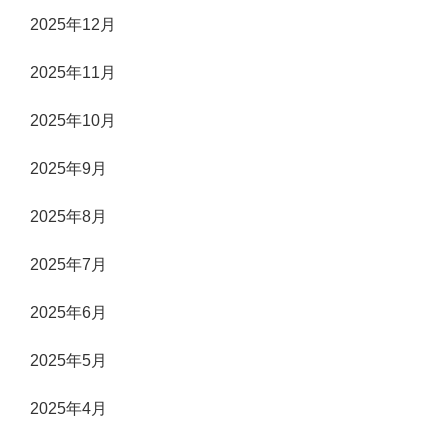
2025年12月
2025年11月
2025年10月
2025年9月
2025年8月
2025年7月
2025年6月
2025年5月
2025年4月