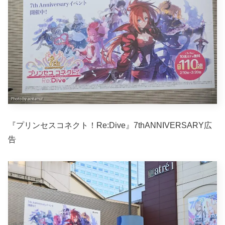
『プリンセスコネクト！Re:Dive』7thANNIVERSARY広
告