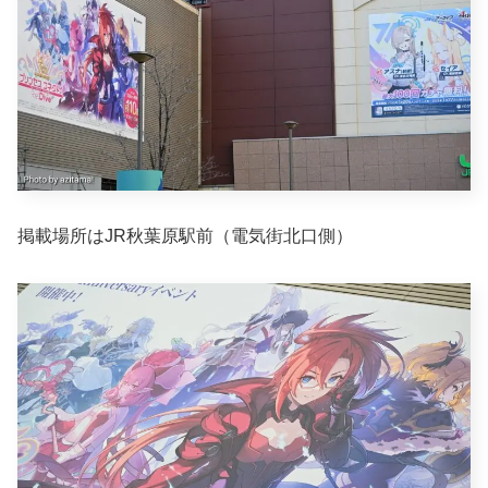
掲載場所はJR秋葉原駅前（電気街北口側）