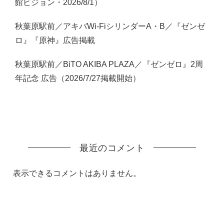
館ビジョン・2026/8/1）
秋葉原駅前／アキバWi-FiシリンダーA・B／『ゼンゼ
ロ』『原神』広告掲載
秋葉原駅前／BiTO AKIBA PLAZA／『ゼンゼロ』2周
年記念 広告（2026/7/27掲載開始）
最近のコメント
表示できるコメントはありません。