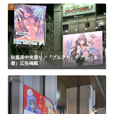
秋葉原中央通り／『ブルアカ』チアキ（水
着）広告掲載