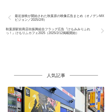
広告掲載
11thAnniversary（2025/3/1
0掲載開始）
最近放映が開始された秋葉原の映像広告まとめ（オノデンMX
ビジョン／2025/2/8）
秋葉原駅前商店街振興組合フラッグ広告『けもみみりふれ
っ！』けもりふカフェ2025（2025/2/12掲載開始）
人気記事