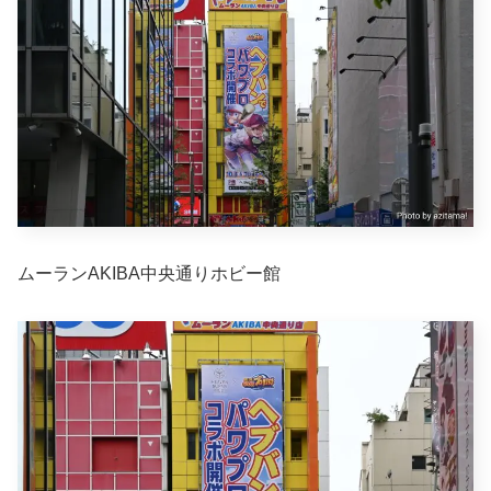
ムーランAKIBA中央通りホビー館