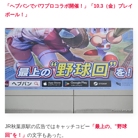
「ヘブバンでパワプロコラボ開催！」「10.3（金）プレイ
ボール！」
JR秋葉原駅の広告ではキャッチコピー
「最上の、”野球
回”を！」
の文字もあった。