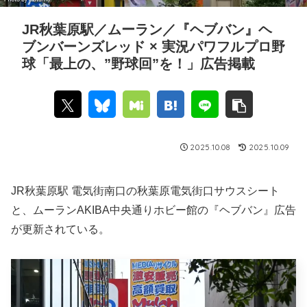
JR秋葉原駅／ムーラン／『ヘブバン』ヘ
ブンバーンズレッド × 実況パワフルプロ野
球「最上の、”野球回”を！」広告掲載
2025.10.08
2025.10.09
JR秋葉原駅 電気街南口の秋葉原電気街口サウスシート
と、ムーランAKIBA中央通りホビー館の『ヘブバン』広告
が更新されている。