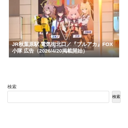
JR秋葉原駅 電気街北口／『ブルアカ』FOX
小隊 広告（2026/4/20掲載開始）
検索
検索