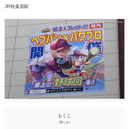
JR秋葉原駅
もくじ