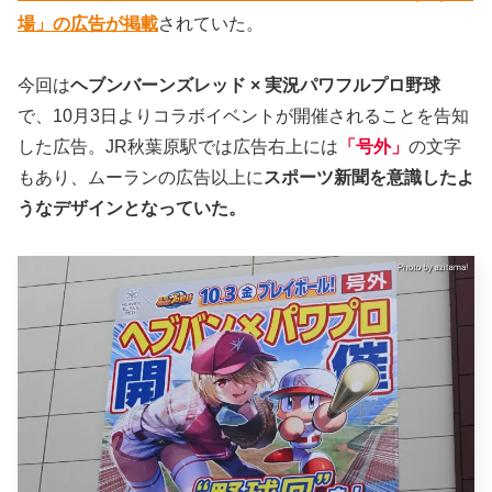
場」の広告が掲載
されていた。
今回は
ヘブンバーンズレッド × 実況パワフルプロ野球
で、10月3日よりコラボイベントが開催されることを告知
した広告。JR秋葉原駅では広告右上には
「号外」
の文字
もあり、ムーランの広告以上に
スポーツ新聞を意識したよ
うなデザインとなっていた。