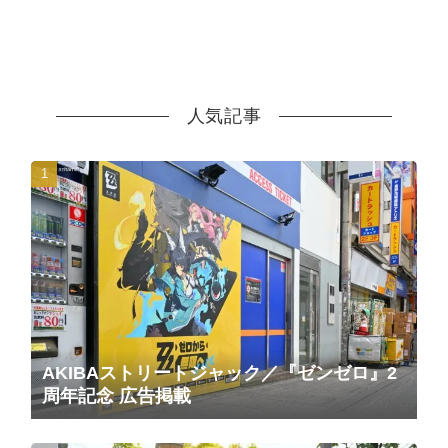
人気記事
AKIBAストリートジャック／『ゼンゼロ』2
周年記念 広告掲載