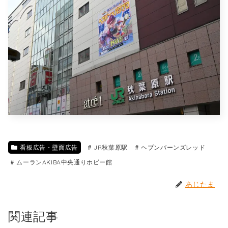
看板広告・壁面広告
JR秋葉原駅
ヘブンバーンズレッド
ムーランAKIBA中央通りホビー館
あじたま
関連記事