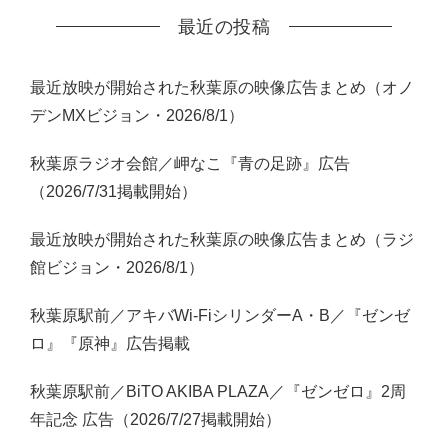
最近の投稿
最近放映が開始された秋葉原の映像広告まとめ（オノ
デンMXビジョン・2026/8/1）
秋葉原ラジオ会館／岬なこ『青の足跡』広告
（2026/7/31掲載開始）
最近放映が開始された秋葉原の映像広告まとめ（ラジ
館ビジョン・2026/8/1）
秋葉原駅前／アキバWi-FiシリンダーA・B／『ゼンゼ
ロ』『原神』広告掲載
秋葉原駅前／BiTO AKIBA PLAZA／『ゼンゼロ』2周
年記念 広告（2026/7/27掲載開始）