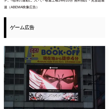
チ。-地球の運動について- 毎週土曜24時10分 無料独占・見放題最
速（ABEMA映像広告）
ゲーム広告