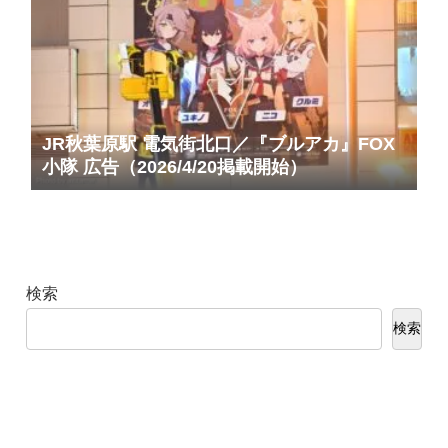
JR秋葉原駅 電気街北口／『ブルアカ』FOX
小隊 広告（2026/4/20掲載開始）
検索
検索