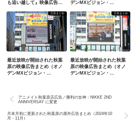
も追い越して』映像広告放
デンMXビジョン・
映
2025/8/15）
広告まとめ
広告まとめ
最近放映が開始された秋葉
最近放映が開始された秋葉
原の映像広告まとめ（オノ
原の映像広告まとめ（オノ
デンMXビジョン・
デンMXビジョン・
2026/5/16）
2026/5/30）
アニメイト秋葉原店広告／勝利の女神：NIKKE 2ND
ANNIVERSAY に変更
月末月初に更新された秋葉原の屋外広告まとめ（2024年10
月・11月）