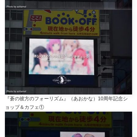
『蒼の彼方のフォーリズム』（あおかな）10周年記念シ
ョップ＆カフェ①