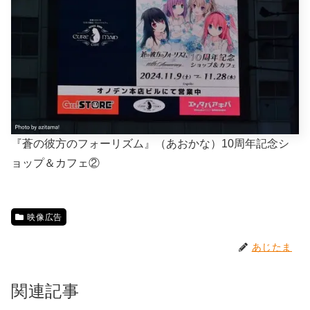
『蒼の彼方のフォーリズム』（あおかな）10周年記念シ
ョップ＆カフェ②
映像広告
あじたま
関連記事