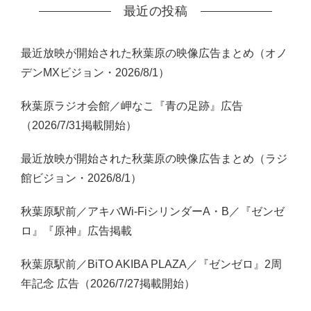
最近の投稿
最近放映が開始された秋葉原の映像広告まとめ（オノ
デンMXビジョン・2026/8/1）
秋葉原ラジオ会館／岬なこ『青の足跡』広告
（2026/7/31掲載開始）
最近放映が開始された秋葉原の映像広告まとめ（ラジ
館ビジョン・2026/8/1）
秋葉原駅前／アキバWi-FiシリンダーA・B／『ゼンゼ
ロ』『原神』広告掲載
秋葉原駅前／BiTO AKIBA PLAZA／『ゼンゼロ』2周
年記念 広告（2026/7/27掲載開始）