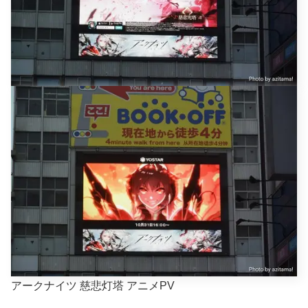
アークナイツ 慈悲灯塔 アニメPV