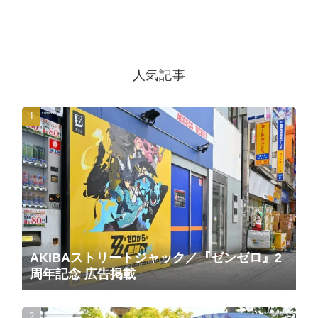
人気記事
AKIBAストリートジャック／『ゼンゼロ』2
周年記念 広告掲載