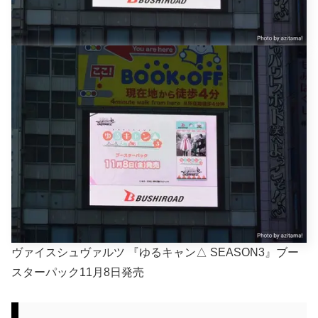
ヴァイスシュヴァルツ 『ゆるキャン△ SEASON3』ブー
スターパック11月8日発売