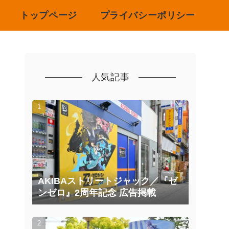
トップページ
プライバシーポリシー
人気記事
AKIBAストリートジャック／『ゼ
ンゼロ』2周年記念 広告掲載