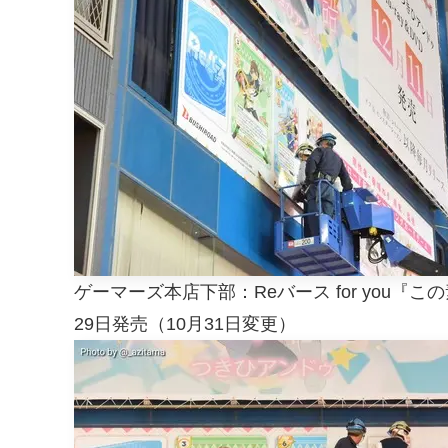
ゲーマーズ本店下部：Reバース for you
29日発売（10月31日変更）