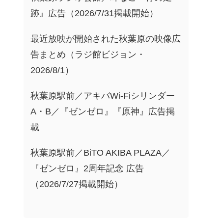
跡』広告（2026/7/31掲載開始）
最近放映が開始された秋葉原の映像広
告まとめ（ラジ館ビジョン・
2026/8/1）
秋葉原駅前／アキバWi-Fiシリンダー
A・B／『ゼンゼロ』『原神』広告掲
載
秋葉原駅前／BiTO AKIBA PLAZA／
『ゼンゼロ』2周年記念 広告
（2026/7/27掲載開始）