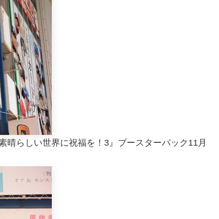
『この素晴らしい世界に祝福を！3』ブースターパック11月