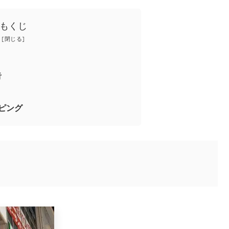
もくじ
告
ピング