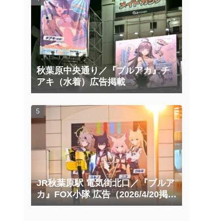
秋葉原中央通り／『ブルアカ』チ
アキ（水着）広告掲載
JR秋葉原駅 電気街北口／『ブルア
カ』FOX小隊 広告（2026/4/20掲載
開始）