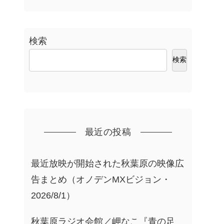
検索
検索
最近の投稿
最近放映が開始された秋葉原の映像広
告まとめ（オノデンMXビジョン・
2026/8/1）
秋葉原ラジオ会館／岬なこ『青の足