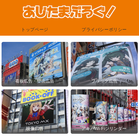
トップページ
プライバシーポリシー
看板広告・壁面広告
フラッグ広告
映像広告
アキバWi-Fiシリンダー