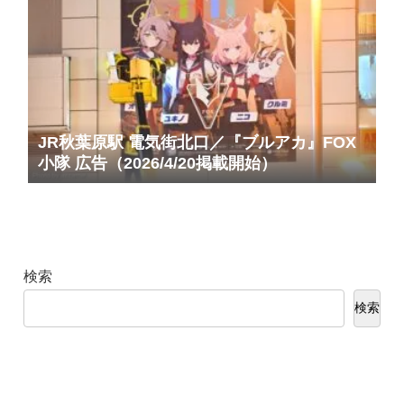
JR秋葉原駅 電気街北口／『ブルアカ』FOX
小隊 広告（2026/4/20掲載開始）
検索
検索