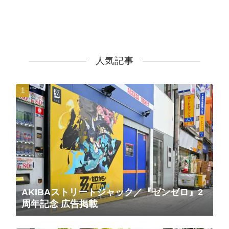
人気記事
AKIBAストリートジャック／『ゼンゼロ』2
周年記念 広告掲載