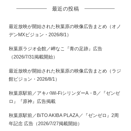
最近の投稿
最近放映が開始された秋葉原の映像広告まとめ（オノ
デンMXビジョン・2026/8/1）
秋葉原ラジオ会館／岬なこ『青の足跡』広告
（2026/7/31掲載開始）
最近放映が開始された秋葉原の映像広告まとめ（ラジ
館ビジョン・2026/8/1）
秋葉原駅前／アキバWi-FiシリンダーA・B／『ゼンゼ
ロ』『原神』広告掲載
秋葉原駅前／BiTO AKIBA PLAZA／『ゼンゼロ』2周
年記念 広告（2026/7/27掲載開始）