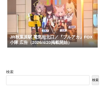
JR秋葉原駅 電気街北口／『ブルアカ』FOX
小隊 広告（2026/4/20掲載開始）
検索
検索