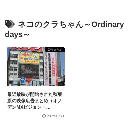
ネコのクラちゃん～Ordinary
days～
広告まとめ
最近放映が開始された秋葉
原の映像広告まとめ（オノ
デンMXビジョン・
2025/7/19）
2025.07.21