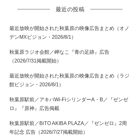
最近の投稿
最近放映が開始された秋葉原の映像広告まとめ（オノ
デンMXビジョン・2026/8/1）
秋葉原ラジオ会館／岬なこ『青の足跡』広告
（2026/7/31掲載開始）
最近放映が開始された秋葉原の映像広告まとめ（ラジ
館ビジョン・2026/8/1）
秋葉原駅前／アキバWi-FiシリンダーA・B／『ゼンゼ
ロ』『原神』広告掲載
秋葉原駅前／BiTO AKIBA PLAZA／『ゼンゼロ』2周
年記念 広告（2026/7/27掲載開始）