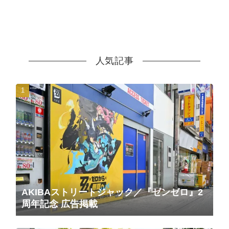
人気記事
AKIBAストリートジャック／『ゼンゼロ』2
周年記念 広告掲載