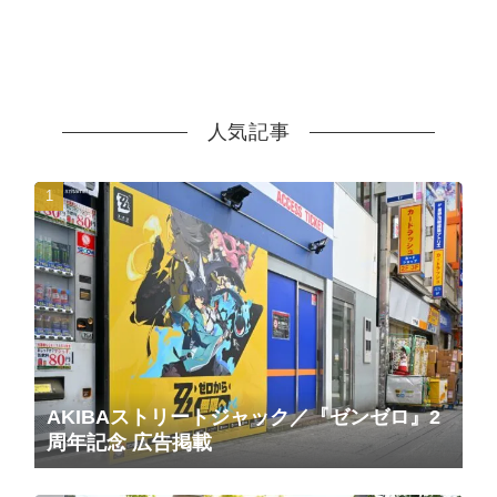
人気記事
AKIBAストリートジャック／『ゼンゼロ』2
周年記念 広告掲載