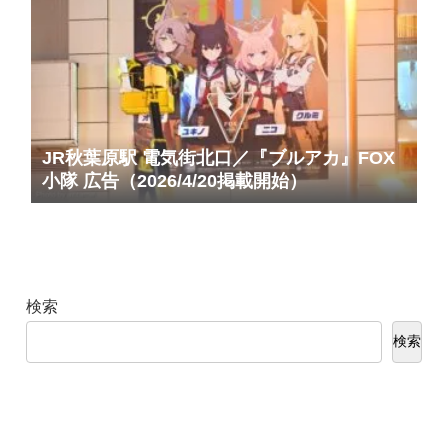
JR秋葉原駅 電気街北口／『ブルアカ』FOX
小隊 広告（2026/4/20掲載開始）
検索
検索