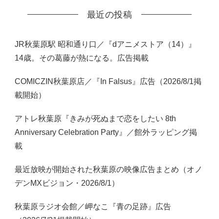
最近の投稿
JR秋葉原駅 昭和通り口／『dアニメストア（14）』
14歳。その葛藤が熱になる。広告掲載
COMICZIN秋葉原店／『In Falsus』広告（2026/8/1掲
載開始）
アトレ秋葉原『きみが死ぬまで恋をしたい 8th
Anniversary Celebration Party』／館外ラッピング掲
載
最近放映が開始された秋葉原の映像広告まとめ（オノ
デンMXビジョン・2026/8/1）
秋葉原ラジオ会館／岬なこ『青の足跡』広告