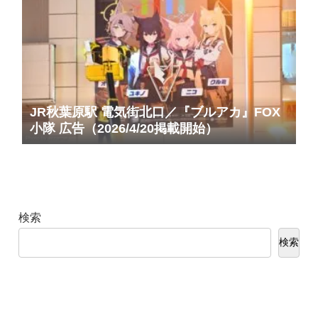
JR秋葉原駅 電気街北口／『ブルアカ』FOX
小隊 広告（2026/4/20掲載開始）
検索
検索