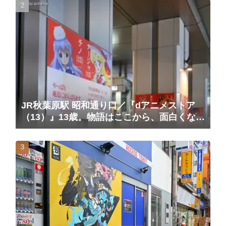
JR秋葉原駅 昭和通り口／『dアニメストア
（13）』13歳。物語はここから、面白くな
る。広告（2025/10/20掲載開始）