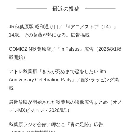
最近の投稿
JR秋葉原駅 昭和通り口／『dアニメストア（14）』
14歳。その葛藤が熱になる。広告掲載
COMICZIN秋葉原店／『In Falsus』広告（2026/8/1掲
載開始）
アトレ秋葉原『きみが死ぬまで恋をしたい 8th
Anniversary Celebration Party』／館外ラッピング掲
載
最近放映が開始された秋葉原の映像広告まとめ（オノ
デンMXビジョン・2026/8/1）
秋葉原ラジオ会館／岬なこ『青の足跡』広告