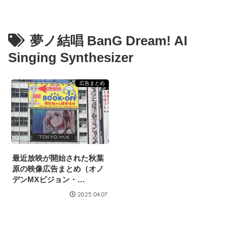
夢ノ結唱 BanG Dream! AI
Singing Synthesizer
広告まとめ
最近放映が開始された秋葉
原の映像広告まとめ（オノ
デンMXビジョン・
2025/4/5）
2025.04.07