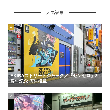
人気記事
AKIBAストリートジャック／『ゼンゼロ』2
周年記念 広告掲載