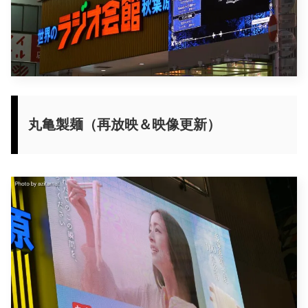
丸亀製麺（再放映＆映像更新）