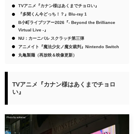
TVアニメ『カナン様はあくまでチョロい』
『多聞くん今どっち！？』Blu-ray 1
B小町ライブツアー2026『- Beyond the Brilliance
Virtual Live -』
NU：カーニバル スクラッチ第三弾
アニメイト『魔法少女ノ魔女裁判』Nintendo Switch
丸亀製麺（再放映＆映像更新）
TVアニメ『カナン様はあくまでチョロ
い』