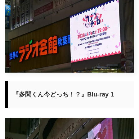
『多聞くん今どっち！？』Blu-ray 1