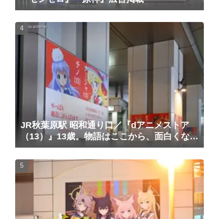
JR秋葉原駅 昭和通り口／『dアニメストア
（13）』13歳。物語はここから、面白くな
る。広告（2025/10/20掲載開始）