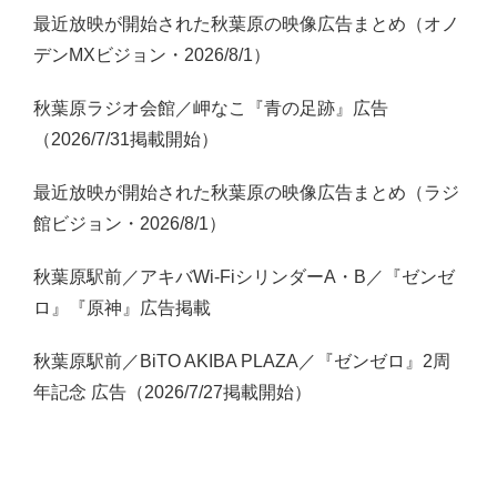
最近放映が開始された秋葉原の映像広告まとめ（オノ
デンMXビジョン・2026/8/1）
秋葉原ラジオ会館／岬なこ『青の足跡』広告
（2026/7/31掲載開始）
最近放映が開始された秋葉原の映像広告まとめ（ラジ
館ビジョン・2026/8/1）
秋葉原駅前／アキバWi-FiシリンダーA・B／『ゼンゼ
ロ』『原神』広告掲載
秋葉原駅前／BiTO AKIBA PLAZA／『ゼンゼロ』2周
年記念 広告（2026/7/27掲載開始）