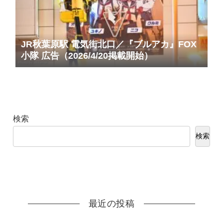
JR秋葉原駅 電気街北口／『ブルアカ』FOX
小隊 広告（2026/4/20掲載開始）
検索
検索
最近の投稿