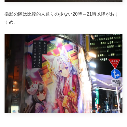
撮影の際は比較的人通りの少ない20時～21時以降がおす
すめ。