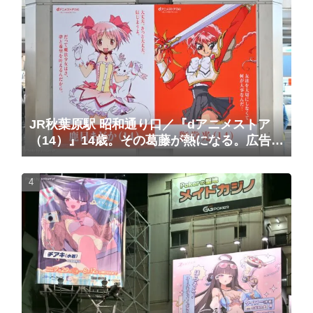
JR秋葉原駅 昭和通り口／『dアニメストア
（14）』14歳。その葛藤が熱になる。広告掲
載