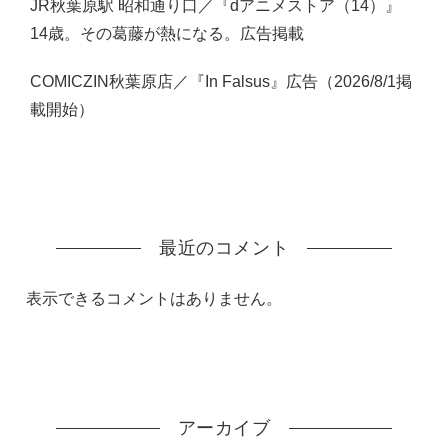
JR秋葉原駅 昭和通り口／『dアニメストア（14）』
14歳。その葛藤が熱になる。広告掲載
COMICZIN秋葉原店／『In Falsus』広告（2026/8/1掲
載開始）
最近のコメント
表示できるコメントはありません。
アーカイブ