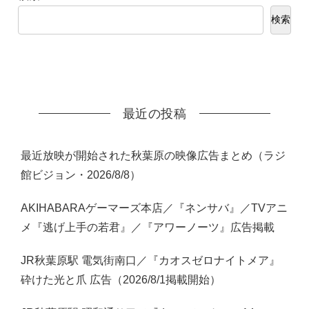
検索
最近の投稿
最近放映が開始された秋葉原の映像広告まとめ（ラジ
館ビジョン・2026/8/8）
AKIHABARAゲーマーズ本店／『ネンサバ』／TVアニ
メ『逃げ上手の若君』／『アワーノーツ』広告掲載
JR秋葉原駅 電気街南口／『カオスゼロナイトメア』
砕けた光と爪 広告（2026/8/1掲載開始）