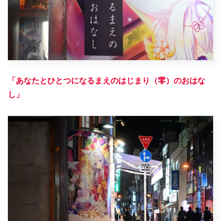
「あなたとひとつになるまえのはじまり（零）のおはな
し」