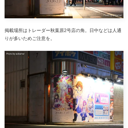
掲載場所はトレーダー秋葉原2号店の角。日中などは人通
りが多いためご注意を。