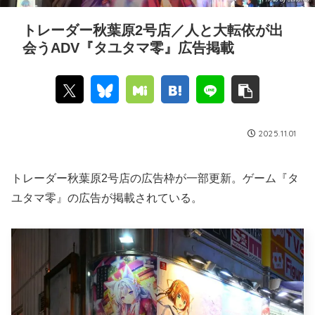
トレーダー秋葉原2号店／人と大転依が出
会うADV『タユタマ零』広告掲載
2025.11.01
トレーダー秋葉原2号店の広告枠が一部更新。ゲーム『タ
ユタマ零』の広告が掲載されている。