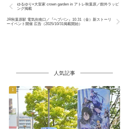
ゆるゆり×大室家 crown garden in アトレ秋葉原／館外ラッピ
ング掲載
JR秋葉原駅 電気街南口／『ヘブバン』10.31（金）新ストーリ
ーイベント開催 広告（2025/10/31掲載開始）
人気記事