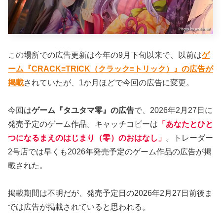
この場所での広告更新は今年の9月下旬以来で、以前は
ゲ
ーム『CRACK≡TRICK（クラック≡トリック）』の広告が
掲載
されていたが、1か月ほどで今回の広告に変更。
今回は
ゲーム『タユタマ零』の広告
で、2026年2月27日に
発売予定のゲーム作品。キャッチコピーは
「あなたとひと
つになるまえのはじまり
（
零
）
のおはなし」
。トレーダー
2号店では早くも2026年発売予定のゲーム作品の広告が掲
載された。
掲載期間は不明だが、発売予定日の2026年2月27日前後ま
では広告が掲載されていると思われる。