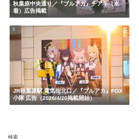
秋葉原中央通り／『ブルアカ』チアキ（水
着）広告掲載
JR秋葉原駅 電気街北口／『ブルアカ』FOX
小隊 広告（2026/4/20掲載開始）
検索