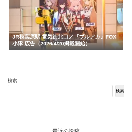
JR秋葉原駅 電気街北口／『ブルアカ』FOX
小隊 広告（2026/4/20掲載開始）
検索
検索
最近の投稿