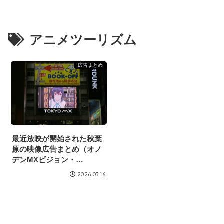
アニメツーリズム
広告まとめ
最近放映が開始された秋葉
原の映像広告まとめ（オノ
デンMXビジョン・
2026/3/14）
2026.03.16