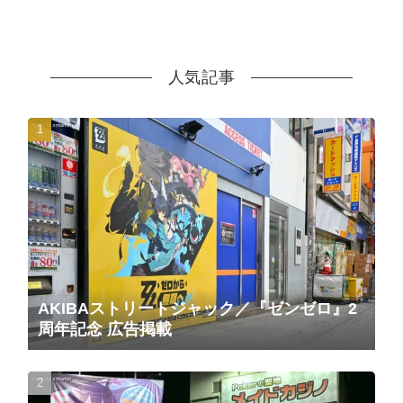
人気記事
AKIBAストリートジャック／『ゼンゼロ』2
周年記念 広告掲載