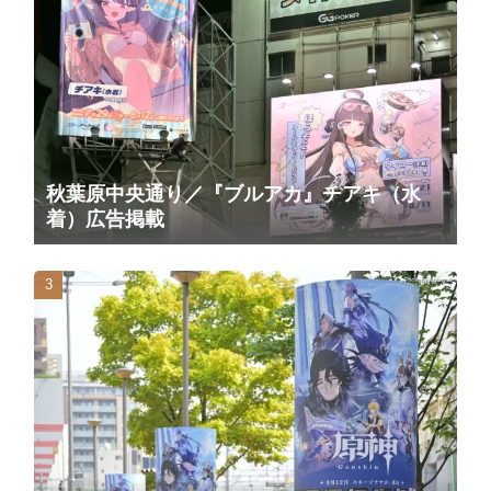
秋葉原中央通り／『ブルアカ』チアキ（水
着）広告掲載