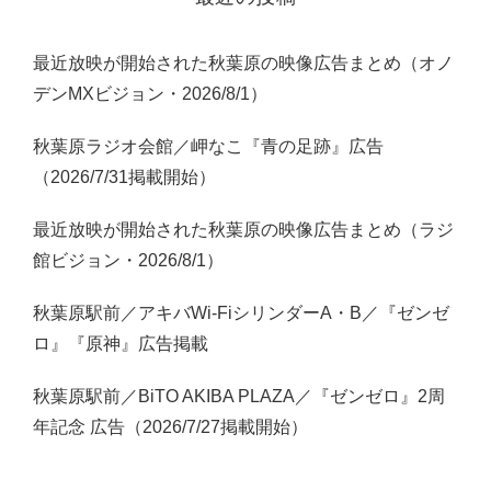
最近放映が開始された秋葉原の映像広告まとめ（オノ
デンMXビジョン・2026/8/1）
秋葉原ラジオ会館／岬なこ『青の足跡』広告
（2026/7/31掲載開始）
最近放映が開始された秋葉原の映像広告まとめ（ラジ
館ビジョン・2026/8/1）
秋葉原駅前／アキバWi-FiシリンダーA・B／『ゼンゼ
ロ』『原神』広告掲載
秋葉原駅前／BiTO AKIBA PLAZA／『ゼンゼロ』2周
年記念 広告（2026/7/27掲載開始）