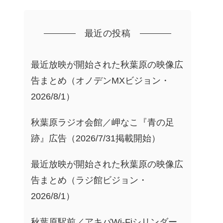
最近の投稿
最近放映が開始された秋葉原の映像広
告まとめ（オノデンMXビジョン・
2026/8/1）
秋葉原ラジオ会館／岬なこ『青の足
跡』広告（2026/7/31掲載開始）
最近放映が開始された秋葉原の映像広
告まとめ（ラジ館ビジョン・
2026/8/1）
秋葉原駅前／アキバWi-Fiシリンダー