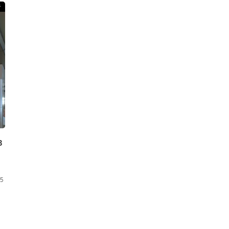
告
3
25