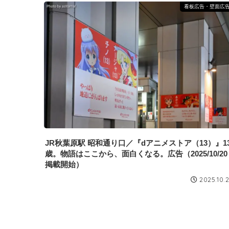
看板広告・壁面広
JR秋葉原駅 昭和通り口／『dアニメストア（13）』1
歳。物語はここから、面白くなる。広告（2025/10/20
掲載開始）
2025.10.