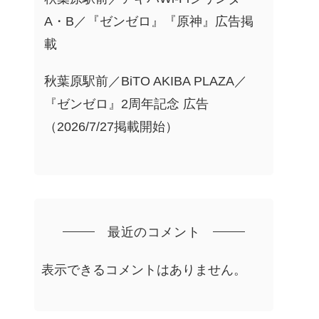
A・B／『ゼンゼロ』『原神』広告掲
載
秋葉原駅前／BiTO AKIBA PLAZA／
『ゼンゼロ』2周年記念 広告
（2026/7/27掲載開始）
最近のコメント
表示できるコメントはありません。