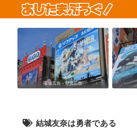
看板広告・壁面広告
結城友奈は勇者である